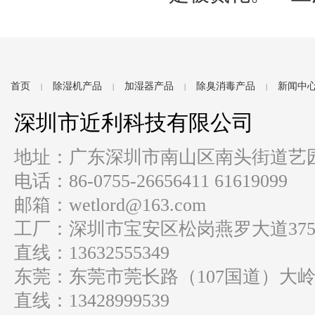
首页
除湿机产品
加湿器产品
除臭消毒产品
新闻中
|
|
|
|
深圳市近利科技有限公司
地址：广东深圳市南山区南头街道艺园路
电话：86-0755-26656411 61619099
邮箱：wetlord@163.com
工厂：深圳市宝安区松岗燕罗大道37
直线：13632555349
东莞：东莞市莞长路（107国道）大岭
直线：13428999539