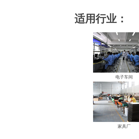
适用行业：
电子车间
家具厂