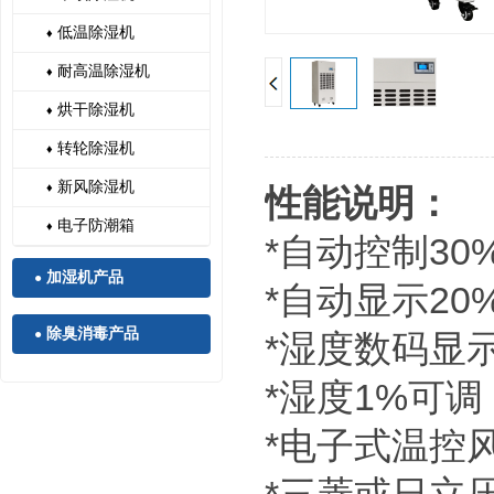
低温除湿机
♦
耐高温除湿机
♦
烘干除湿机
♦
转轮除湿机
♦
新风除湿机
♦
性能说明：
电子防潮箱
♦
*自动控制30
加湿机产品
●
*自动显示2
除臭消毒产品
●
*湿度数码显
*湿度1%可
*电子式温控