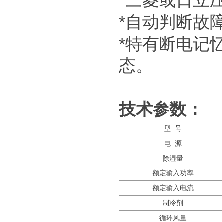
*三菱或日立
*自动判断故
*特有断电记
态。
技术参数：
型 号
电 源
除湿量
额定输入功率
额定输入电流
制冷剂
循环风量