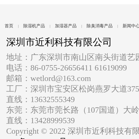
首页
除湿机产品
加湿器产品
除臭消毒产品
新闻中
|
|
|
|
深圳市近利科技有限公司
地址：广东深圳市南山区南头街道艺园路
电话：86-0755-26656411 61619099
邮箱：wetlord@163.com
工厂：深圳市宝安区松岗燕罗大道37
直线：13632555349
东莞：东莞市莞长路（107国道）大岭
直线：13428999539
Copyright © 2022 深圳市近利科技有限公司 