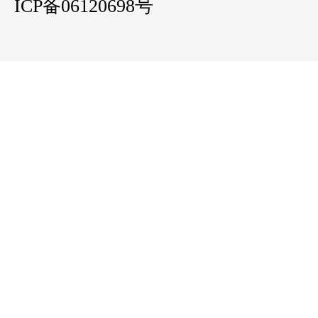
ICP备06120698号