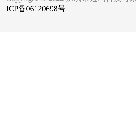
ICP备06120698号