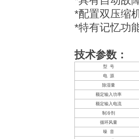
*具有自动故
*配置双压缩
*特有记忆功
技术参数：
型 号
电 源
除湿量
额定输入功率
额定输入电流
制冷剂
循环风量
噪 音