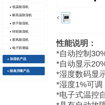
低温除湿机
♦
耐高温除湿机
♦
烘干除湿机
♦
转轮除湿机
♦
新风除湿机
♦
性能说明：
电子防潮箱
♦
*自动控制30
加湿机产品
●
*自动显示2
除臭消毒产品
●
*湿度数码显
*湿度1%可
*电子式温控