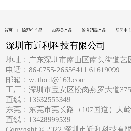
首页
除湿机产品
加湿器产品
除臭消毒产品
新闻中
|
|
|
|
深圳市近利科技有限公司
地址：广东深圳市南山区南头街道艺园路
电话：86-0755-26656411 61619099
邮箱：wetlord@163.com
工厂：深圳市宝安区松岗燕罗大道37
直线：13632555349
东莞：东莞市莞长路（107国道）大岭
直线：13428999539
Copyright © 2022 深圳市近利科技有限公司 